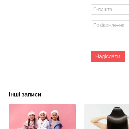
Надіслати
Інші записи