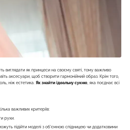
ть виглядати як принцеси на своєму святі, тому важливо
авіть аксесуари, щоб створити гармонійний образ. Крім того,
оль, ніж естетика.
Як знайти ідеальну сукню
, яка поєднає всі
лька важливих критеріїв:
и рухи.
ожуть підійти моделі з об'ємною спідницею чи додатковими