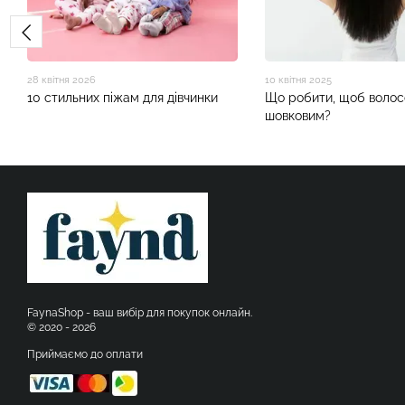
28 квітня 2026
10 квітня 2025
10 стильних піжам для дівчинки
Що робити, щоб волос
шовковим?
FaynaShop - ваш вибір для покупок онлайн.
© 2020 - 2026
Приймаємо до оплати