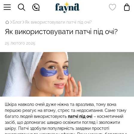
Блог
Як використовувати патчі під очі?
Як використовувати патчі під очі?
25 лютого 2025
Шкіра навколо очей дуже ніжна та вразлива, тому вона
першою реагує на втому, стрес та недосипання. Саме тому
багато людей використовують
патчі під очі
– косметичний
засіб, що допомагає швидко освіжити погляд і зволожити
шкіру. Патчі здобули популярність завдяки простоті