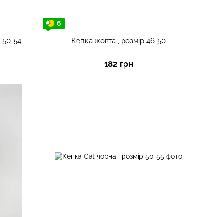
6
 50-54
Кепка жовта , розмір 46-50
182 грн