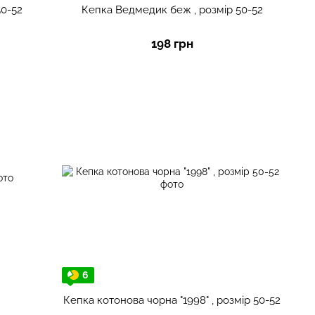
50-52
Кепка Ведмедик беж , розмір 50-52
198 грн
6
Кепка котонова чорна "1998" , розмір 50-52