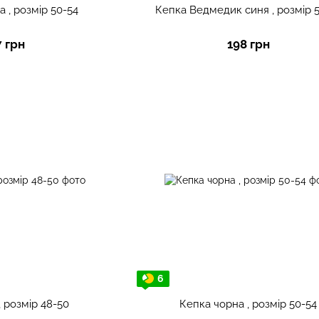
 , розмір 50-54
Кепка Ведмедик синя , розмір 
7 грн
198 грн
6
, розмір 48-50
Кепка чорна , розмір 50-54