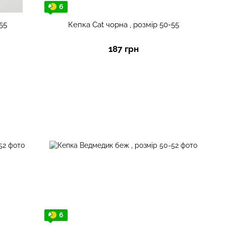
6
55
Кепка Cat чорна , розмір 50-55
187 грн
6