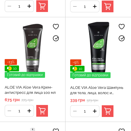
−13%
−9%
10
10
Готовий до відправки
Готовий до відправки
ALOE VIA Aloe Vera Крем-
ALOE VIA Aloe Vera Шампунь
антистресс для лица 100 мл
для тела, лица, волос и
бороды 4в1 250 мл
675 грн
339 грн
775 грн
373 грн