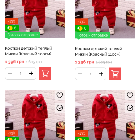
−13%
−13%
6
6
Готов к отправке
Готов к отправке
Костюм детский теплый
Костюм детский теплый
Микки (Красный 100см)
Микки (Красный 110см)
1 396 грн
1 396 грн
1 605 грн
1 605 грн
−13%
−13%