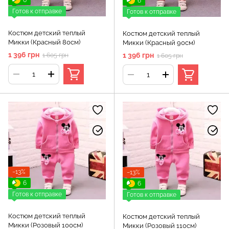
6
6
Готов к отправке
Готов к отправке
Костюм детский теплый
Костюм детский теплый
Микки (Красный 80см)
Микки (Красный 90см)
1 396 грн
1 396 грн
1 605 грн
1 605 грн
−13%
−13%
6
6
Готов к отправке
Готов к отправке
Костюм детский теплый
Костюм детский теплый
Микки (Розовый 100см)
Микки (Розовый 110см)