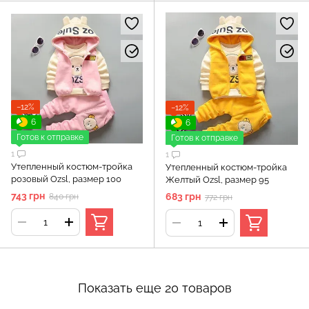
−12%
−12%
6
6
Готов к отправке
Готов к отправке
1
1
Утепленный костюм-тройка
Утепленный костюм-тройка
розовый Ozsl, размер 100
Желтый Ozsl, размер 95
743 грн
683 грн
840 грн
772 грн
Показать еще 20 товаров