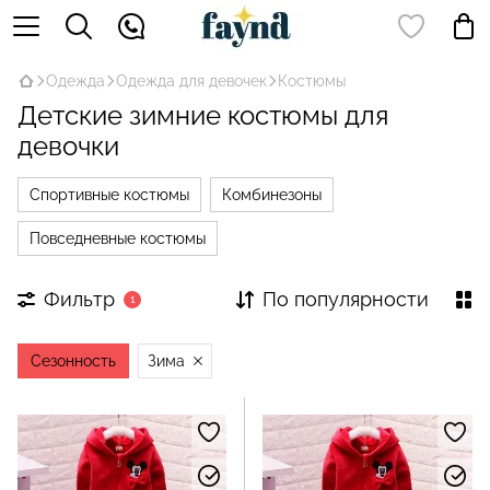
Одежда
Одежда для девочек
Костюмы
Детские зимние костюмы для
девочки
Спортивные костюмы
Комбинезоны
Повседневные костюмы
Фильтр
По популярности
1
Сезонность
Зима