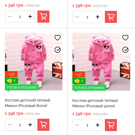
1 396 грн
1 396 грн
1 605 грн
1 605 грн
−13%
−13%
6
6
Готов к отправке
Готов к отправке
Костюм детский теплый
Костюм детский теплый
Микки (Розовый 80см)
Микки (Розовый 90см)
1 396 грн
1 396 грн
1 605 грн
1 605 грн