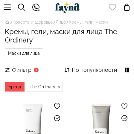
Красота и здоровье
Лицо
Кремы, гели, маски
Кремы, гели, маски для лица The
Ordinary
Маски для лица
Фильтр
По популярности
1
Бренд
The Ordinary