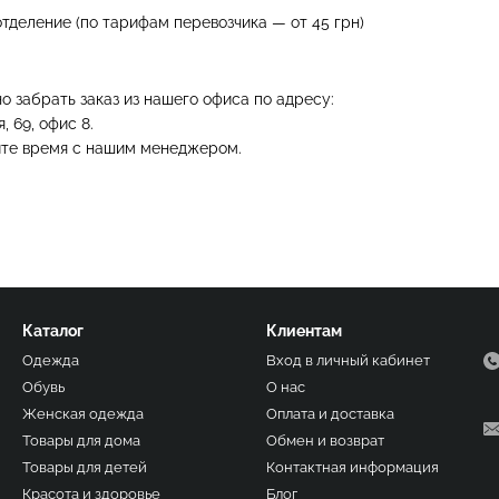
тделение (по тарифам перевозчика — от 45 грн)
 забрать заказ из нашего офиса по адресу:
, 69, офис 8.
йте время с нашим менеджером.
Каталог
Клиентам
Одежда
Вход в личный кабинет
Обувь
О нас
Женская одежда
Оплата и доставка
Товары для дома
Обмен и возврат
Товары для детей
Контактная информация
Красота и здоровье
Блог