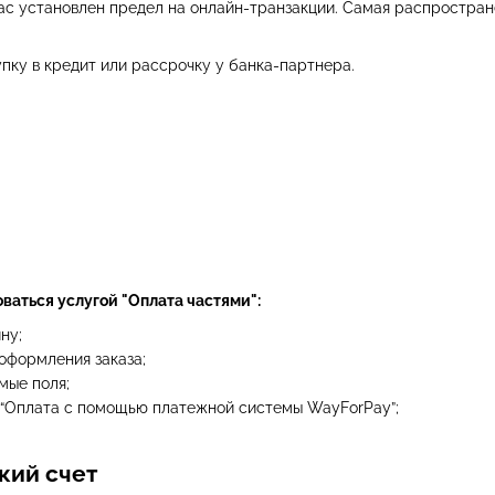
вас установлен предел на онлайн-транзакции. Самая распростра
пку в кредит или рассрочку у банка-партнера.
оваться услугой "Оплата частями":
ну;
оформления заказа;
мые поля;
 “Оплата с помощью платежной системы WayForPay”;
кий счет