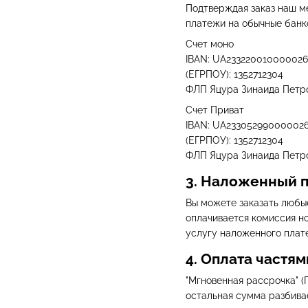
Подтверждая заказ наш м
платежи на обычные банко
Счет моно
IBAN: UA23322001000002
(ЕГРПОУ): 1352712304
ФЛП Яцура Зинаида Петр
Счет Приват
IBAN: UA23305299000002
(ЕГРПОУ): 1352712304
ФЛП Яцура Зинаида Петр
3. Наложенный 
Вы можете заказать любые
оплачивается комиссия но
услугу наложенного плате
4. Оплата частям
"Мгновенная рассрочка" (
остальная сумма разбивае