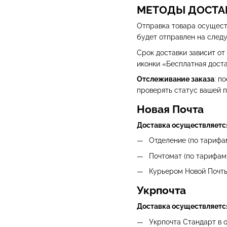
МЕТОДЫ ДОСТА
Отправка товара осуществ
будет отправлен на след
Срок доставки зависит от
иконки «Бесплатная доста
Отслеживание заказа
: п
проверять статус вашей п
Новая Почта
Доставка осуществляется 
Отделение (по тарифам
Почтомат (по тарифам 
Курьером Новой Почты
Укрпочта
Доставка осуществляется 
Укрпочта Стандарт в о