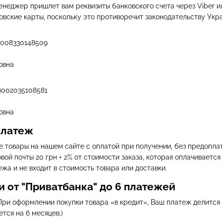
енеджер пришлет вам реквизиты банковского счета через Viber 
вские карты, поскольку это противоречит законодательству Укр
6008330148509
овна
6002035108581
овна
платеж
 товары на нашем сайте с оплатой при получении, без предоплат
вой почты 20 грн + 2% от стоимости заказа, которая оплачиваетс
жа и не входит в стоимость товара или доставки.
и от "Приватбанка" до 6 платежей
При оформлении покупки товара «в кредит», Ваш платеж делится 
тся на 6 месяцев.)