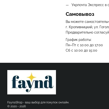
Укрпочта Экспресс в о
Самовывоз
Вы можете самостоятельно
г. Кропивницкий, ул. Гоголя
Предварительно согласу
График работы:
Пн–Пт с 10:00 до 17:00
Сб с 10:00 до 15:00
FaynaShop - ваш выбор для покупок онлайн.
© 2020 - 2026