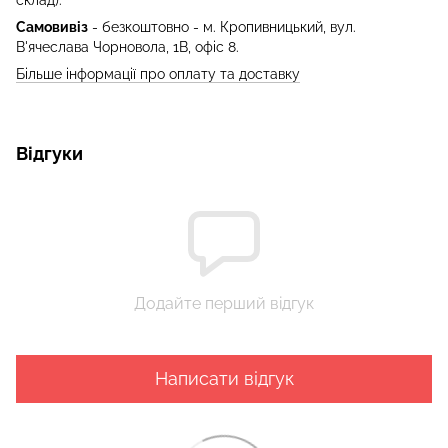
Самовивіз
- безкоштовно - м. Кропивницький, вул.
В'ячеслава Чорновола, 1В, офіс 8.
Більше інформації про оплату та доставку
Відгуки
Додайте перший відгук
Написати відгук