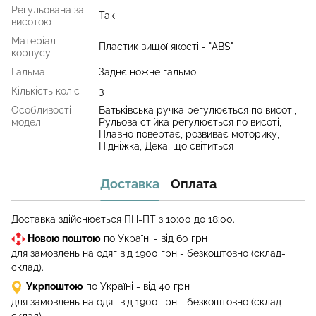
Регульована за
Так
висотою
Матеріал
Пластик вищої якості - "ABS"
корпусу
Гальма
Заднє ножне гальмо
Кількість коліс
3
Особливості
Батьківська ручка регулюється по висоті,
моделі
Рульова стійка регулюється по висоті,
Плавно повертає, розвиває моторику,
Підніжка, Дека, що світиться
Доставка
Оплата
Доставка здійснюється ПН-ПТ з 10:00 до 18:00.
Новою поштою
по Україні - від 60 грн
для замовлень на одяг від 1900 грн - безкоштовно (склад-
склад).
Укрпоштою
по Україні - від 40 грн
для замовлень на одяг від 1900 грн - безкоштовно (склад-
склад).