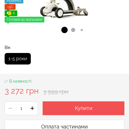
Новинка
−9%
6
Готовий до відправки
Вік
1-5 роки
✅ В наявності
3 272 грн
3 599 грн
Купити
Оплата частинами