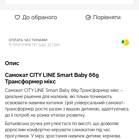
До обраного
Порівняти
ОПЛАТА ЧАСТИНАМИ
6 платежів по 545.33 грн
Опис
Самокат CITY LINE Smart Baby 669
Трансформер мікс
Самокат CITY LINE Smart Baby 669 Трансформер мікс –
ідеальне рішення для малюків, які тільки починають
освоювати навички катання. Цей універсальний самокат-
трансформер росте разом з вашою дитиною, адаптуючись
до її потреб на різних етапах розвитку.
Батьківська ручка регулюється по висоті, що дозволяє
дорослим комфортно керувати самокатом під час
прогулянок. У міру зростання навичок дитини, кермова