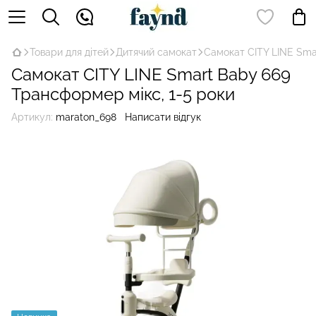
Товари для дітей
Дитячий самокат
Самокат CITY LINE Sma
Самокат CITY LINE Smart Baby 669
Трансформер мікс, 1-5 роки
Артикул:
maraton_698
Написати відгук