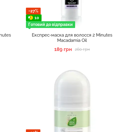
−27%
10
Готовий до відправки
nutes
Eкспрес-маска для волосся 2 Minutes
Macadamia Oil
189 грн
260 грн