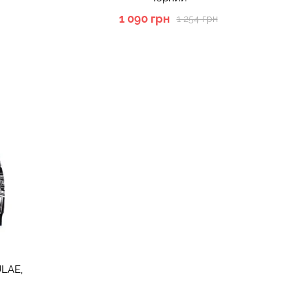
1 090 грн
1 254 грн
LAE,