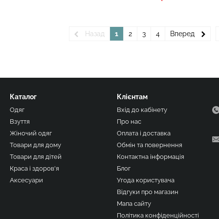
Назад
1
2
3
4
Вперед
Каталог
Клієнтам
Одяг
Вхід до кабінету
Взуття
Про нас
Жіночий одяг
Оплата і доставка
Товари для дому
Обмін та повернення
Товари для дітей
Контактна інформація
Краса і здоров'я
Блог
Аксесуари
Угода користувача
Відгуки про магазин
Мапа сайту
Політика конфіденційності