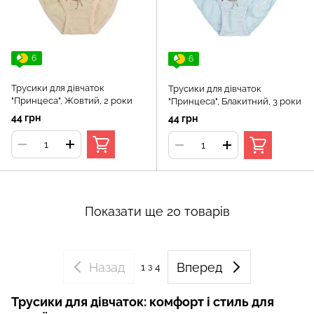
6
6
Трусики для дівчаток
Трусики для дівчаток
"Принцеса", Жовтий, 2 роки
"Принцеса", Блакитний, 3 роки
44 грн
44 грн
Показати ще 20 товарів
Назад
Вперед
1
з 4
Трусики для дівчаток: комфорт і стиль для