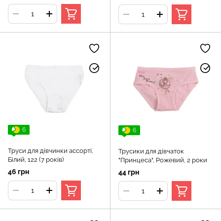
6
6
Труси для дівчинки ассорті,
Трусики для дівчаток
Білий, 122 (7 років)
"Принцеса", Рожевий, 2 роки
46 грн
44 грн