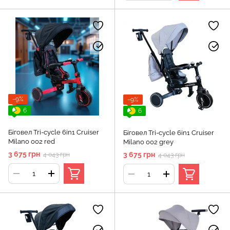
−9%
−9%
6
6
Біговел Tri-cycle 6in1 Cruiser
Біговел Tri-cycle 6in1 Cruiser
Milano 002 red
Milano 002 grey
3 675 грн
3 675 грн
4 043 грн
4 043 грн