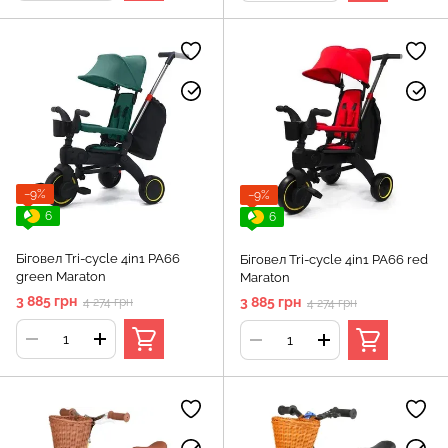
−9%
−9%
6
6
Біговел Tri-cycle 4in1 PA66
Біговел Tri-cycle 4in1 PA66 red
green Maraton
Maraton
3 885 грн
3 885 грн
4 274 грн
4 274 грн