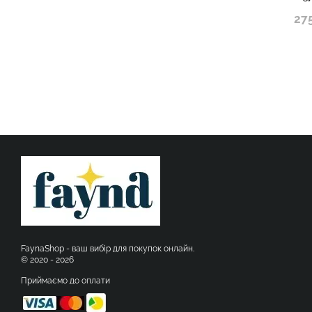
27
FaynaShop - ваш вибір для покупок онлайн.
© 2020 - 2026
Приймаємо до оплати