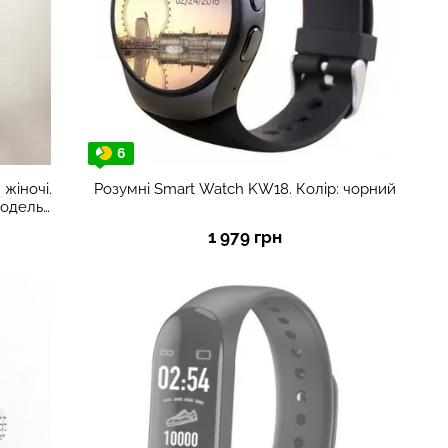
6
 жіночі.
Розумні Smart Watch KW18. Колір: чорний
модель
1 979 грн