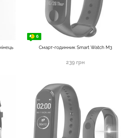
6
мінець
Смарт-годинник Smart Watch M3
239 грн