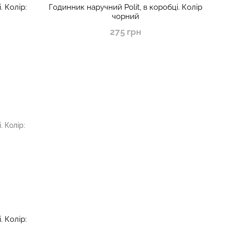
. Колір:
Годинник наручний Polit, в коробці. Колір
чорний
275 грн
. Колір: