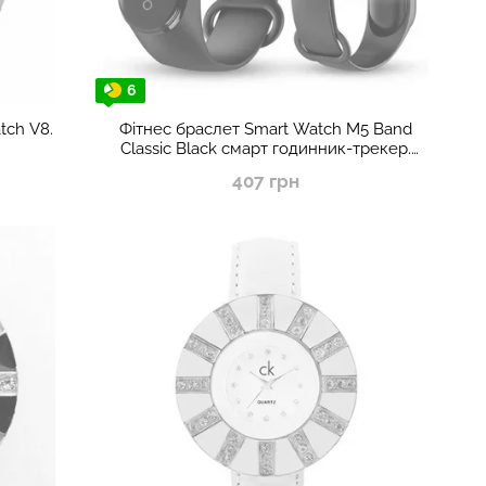
6
tch V8.
Фітнес браслет Smart Watch M5 Band
Classic Black смарт годинник-трекер.
Колір: чорний
407 грн