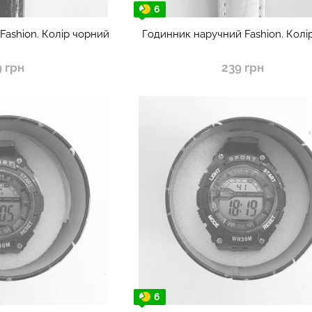
6
Fashion. Колір чорний
Годинник наручний Fashion. Колір
9 грн
239 грн
6