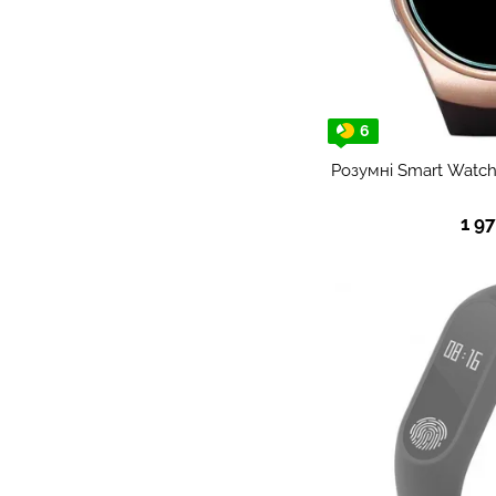
6
Розумні Smart Watch
1 9