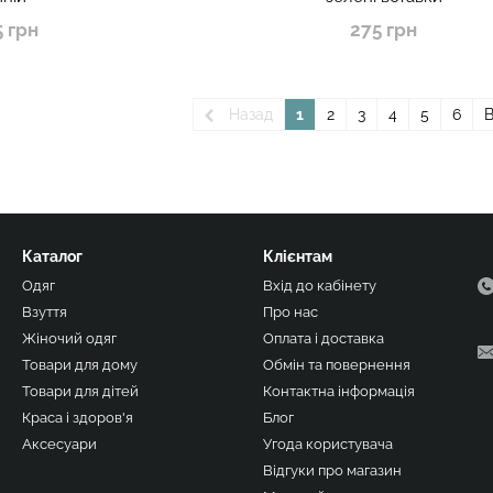
5 грн
275 грн
Назад
1
2
3
4
5
6
Каталог
Клієнтам
Одяг
Вхід до кабінету
Взуття
Про нас
Жіночий одяг
Оплата і доставка
Товари для дому
Обмін та повернення
Товари для дітей
Контактна інформація
Краса і здоров'я
Блог
Аксесуари
Угода користувача
Відгуки про магазин