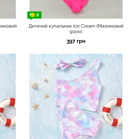
6
линовий
Дитячий купальник Ice Cream (Малиновий
90см)
397 грн