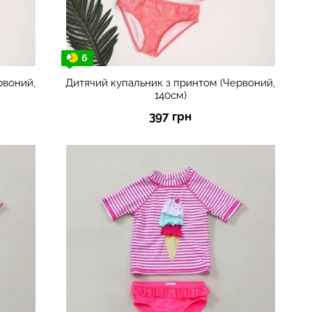
6
рвоний,
Дитячий купальник з принтом (Червоний,
140см)
397 грн