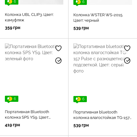
6
6
Колонка UBL CLIP3. Цвет:
Колонка WSTER WS-2015.
камуфляж
Цвет: черный
359 грн
539 грн
6
6
Портативная Bluetooth
Портативная bluetooth
колонка SPS YS9. Цвет:
колонка влагостойкая TG-157
зеленый
Pulse с разноцветной
419 грн
539 грн
подсветкой. Цвет: серый