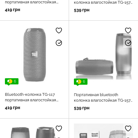
портативная влагостойкая.
колонка влагостойкая TG-157
Цвет: черный
Pulse с разноцветной
419 грн
539 грн
подсветкой. Цвет: красный
6
6
Bluetooth-колонка TG-117
Портативная bluetooth
портативная влагостойкая.
колонка влагостойкая TG-157
Цвет: синий
Pulse с разноцветной
419 грн
539 грн
подсветкой. Цвет: синий