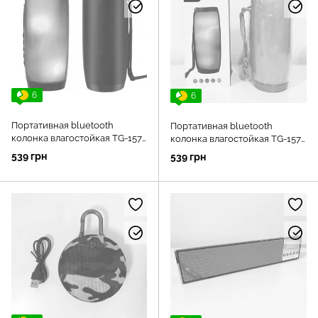
6
6
Портативная bluetooth
Портативная bluetooth
колонка влагостойкая TG-157
колонка влагостойкая TG-157
Pulse с разноцветной
Pulse с разноцветной
539 грн
539 грн
подсветкой. Цвет: черный
подсветкой. Цвет: бирюзовый