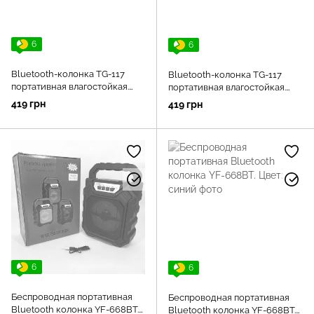
6
6
Bluetooth-колонка TG-117
Bluetooth-колонка TG-117
портативная влагостойкая.
портативная влагостойкая.
Цвет: серый
Цвет: камуфляж
419 грн
419 грн
6
6
Беспроводная портативная
Беспроводная портативная
Bluetooth колонка YF-668BT.
Bluetooth колонка YF-668BT.