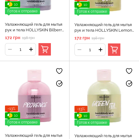
10
10
Готов к отправке
Готов к отправке
Увлажняющий гель для мытья
Увлажняющий гель для мытья
рук и тела HOLLYSKIN Bilberry
рук и тела HOLLYSKIN Lemon
Bubbles
Curd
172 грн
172 грн
198 грн
198 грн
−13%
−13%
10
10
Готов к отправке
Готов к отправке
Увлажняющий гель для мытья
Увлажняющий гель для мытья