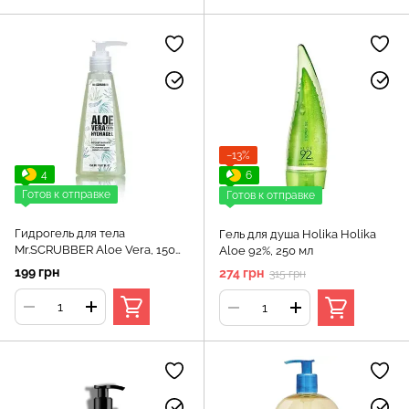
−13%
4
6
Готов к отправке
Готов к отправке
Гидрогель для тела
Гель для душа Holika Holika
Mr.SCRUBBER Aloe Vera, 150
Aloe 92%, 250 мл
мл
199 грн
274 грн
315 грн