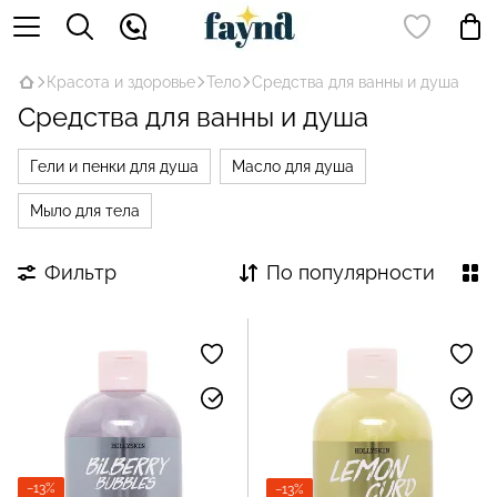
Красота и здоровье
Тело
Средства для ванны и душа
Средства для ванны и душа
Гели и пенки для душа
Масло для душа
Мыло для тела
Фильтр
По популярности
−13%
−13%