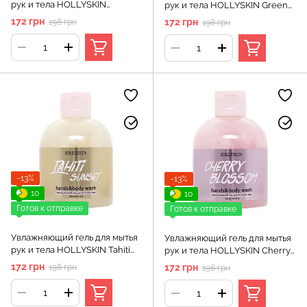
рук и тела HOLLYSKIN
рук и тела HOLLYSKIN Green
Provence
Tea
172 грн
172 грн
198 грн
198 грн
−13%
−13%
10
10
Готов к отправке
Готов к отправке
Увлажняющий гель для мытья
Увлажняющий гель для мытья
рук и тела HOLLYSKIN Tahiti
рук и тела HOLLYSKIN Cherry
Sunset
Blossom
172 грн
172 грн
198 грн
198 грн