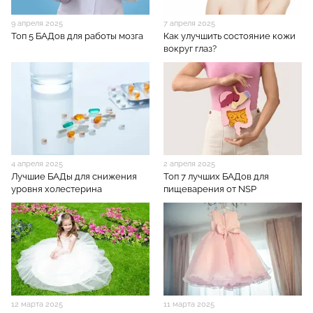
9 апреля 2025
7 апреля 2025
Топ 5 БАДов для работы мозга
Как улучшить состояние кожи
вокруг глаз?
4 апреля 2025
2 апреля 2025
Лучшие БАДы для снижения
Топ 7 лучших БАДов для
уровня холестерина
пищеварения от NSP
12 марта 2025
11 марта 2025