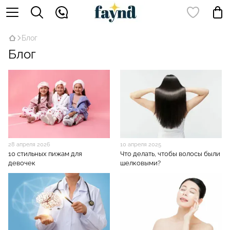
Блог
Блог
28 апреля 2026
10 апреля 2025
10 стильных пижам для
Что делать, чтобы волосы были
девочек
шелковыми?