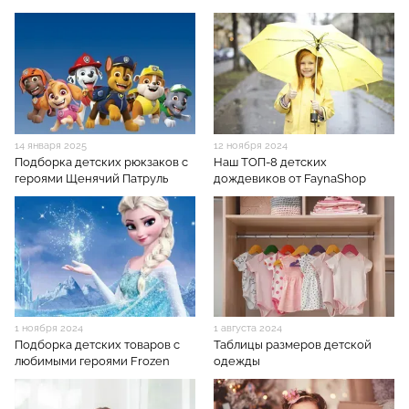
14 января 2025
12 ноября 2024
Подборка детских рюкзаков с
Наш ТОП-8 детских
героями Щенячий Патруль
дождевиков от FaynaShop
1 ноября 2024
1 августа 2024
Подборка детских товаров с
Таблицы размеров детской
любимыми героями Frozen
одежды