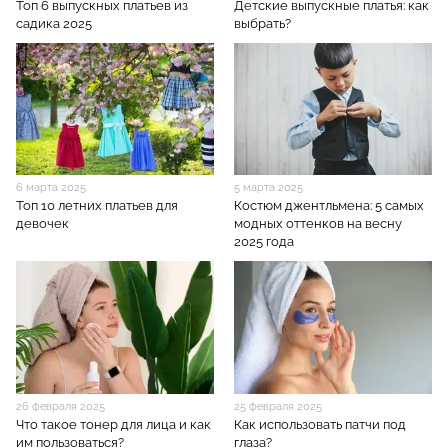
Топ 6 выпускных платьев из
Детские выпускные платья: как
садика 2025
выбрать?
6 марта 2025
5 марта 2025
Топ 10 летних платьев для
Костюм джентльмена: 5 самых
девочек
модных оттенков на весну
2025 года
26 февраля 2025
25 февраля 2025
Что такое тонер для лица и как
Как использовать патчи под
им пользоваться?
глаза?