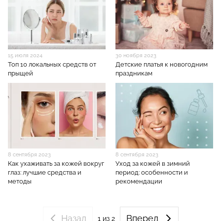
15 июля 2024
30 ноября 2023
Топ 10 локальных средств от
Детские платья к новогодним
прыщей
праздникам
8 сентября 2023
8 сентября 2023
Как ухаживать за кожей вокруг
Уход за кожей в зимний
глаз: лучшие средства и
период: особенности и
методы
рекомендации
Назад
Вперед
1
из 2