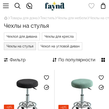
Товары для дома
Текстиль
Чехлы для мебели
Чехлы на с
Чехлы на стулья
Чехлол для дивана
Чехлы для кресла
Чехлы на стулья
Чехол на угловой диван
Фильтр
По популярности
−17%
−17%