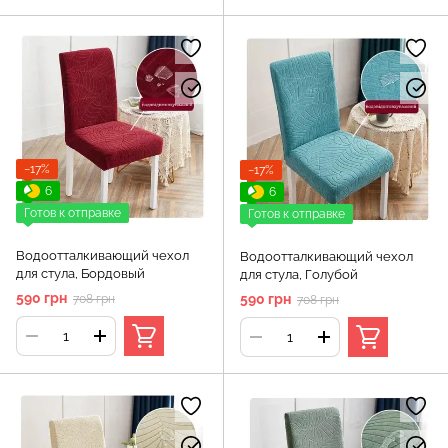
−17%
−17%
6
6
Готов к отправке
Готов к отправке
Водоотталкивающий чехол
Водоотталкивающий чехол
для стула, Бордовый
для стула, Голубой
590 грн
590 грн
708 грн
708 грн