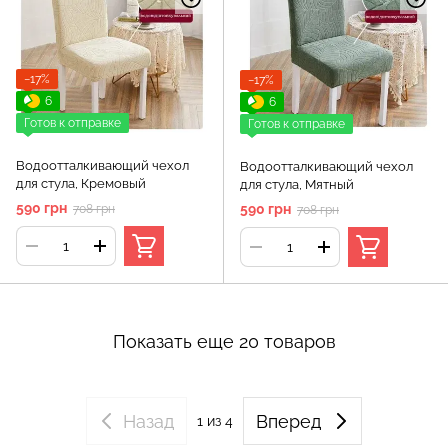
−17%
−17%
6
6
Готов к отправке
Готов к отправке
Водоотталкивающий чехол
Водоотталкивающий чехол
для стула, Кремовый
для стула, Мятный
590 грн
590 грн
708 грн
708 грн
Показать еще 20 товаров
Назад
Вперед
1
из 4