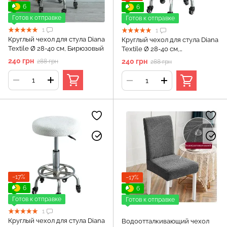
6
6
Готов к отправке
Готов к отправке
1
1
Круглый чехол для стула Diana
Круглый чехол для стула Diana
Textile Ø 28-40 см, Бирюзовый
Textile Ø 28-40 см,
Темно_синий
240 грн
240 грн
288 грн
288 грн
−17%
−17%
6
6
Готов к отправке
Готов к отправке
1
Круглый чехол для стула Diana
Водоотталкивающий чехол