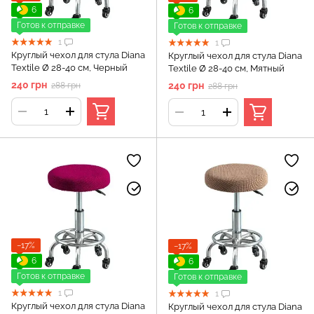
6
6
Готов к отправке
Готов к отправке
1
1
Круглый чехол для стула Diana
Круглый чехол для стула Diana
Textile Ø 28-40 см, Черный
Textile Ø 28-40 см, Мятный
240 грн
240 грн
288 грн
288 грн
−17%
−17%
6
6
Готов к отправке
Готов к отправке
1
1
Круглый чехол для стула Diana
Круглый чехол для стула Diana