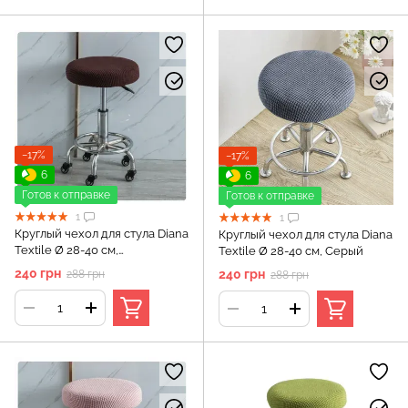
−17%
−17%
6
6
Готов к отправке
Готов к отправке
1
1
Круглый чехол для стула Diana
Круглый чехол для стула Diana
Textile Ø 28-40 см,
Textile Ø 28-40 см, Серый
Коричневый
240 грн
240 грн
288 грн
288 грн