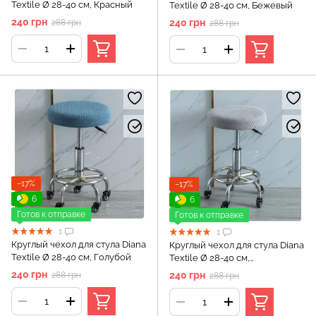
Textile Ø 28-40 см, Красный
Textile Ø 28-40 см, Бежевый
240 грн
240 грн
288 грн
288 грн
−17%
−17%
6
6
Готов к отправке
Готов к отправке
1
1
Круглый чехол для стула Diana
Круглый чехол для стула Diana
Textile Ø 28-40 см, Голубой
Textile Ø 28-40 см,
Светло_серый
240 грн
240 грн
288 грн
288 грн