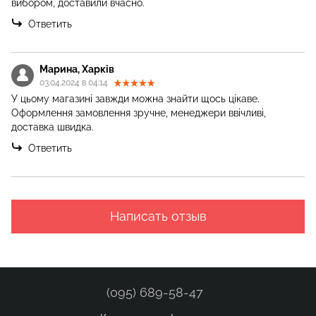
вибором, доставили вчасно.
Ответить
Марина, Харків
03.04.2024 в 04:14
У цьому магазині завжди можна знайти щось цікаве.
Оформлення замовлення зручне, менеджери ввічливі,
доставка швидка.
Ответить
Написать отзыв
(095) 689-58-47