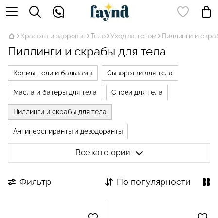
Красота и здоровье
Тело
Уход за телом
Пиллинги и скра
Пиллинги и скрабы для тела
Кремы, гели и бальзамы
Сыворотки для тела
Масла и батеры для тела
Спреи для тела
Пиллинги и скрабы для тела
Антиперспиранты и дезодоранты
Антицеллюлитные средства
Все категории
Фильтр
По популярности