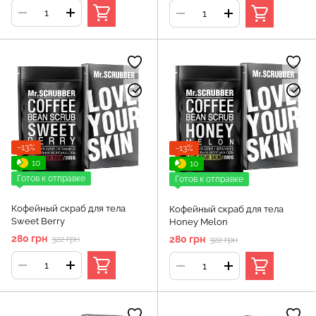
Thalassotherapy HOLLYSKIN
−13%
−13%
10
10
Готов к отправке
Готов к отправке
Кофейный скраб для тела
Кофейный скраб для тела
Sweet Berry
Honey Melon
280 грн
280 грн
322 грн
322 грн