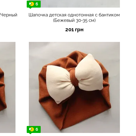
6
 (Черный
Шапочка детская однотонная с бантиком
(Бежевый 30-35 см)
201 грн
6