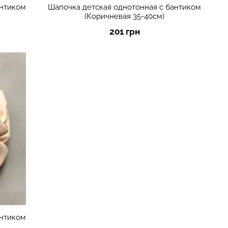
антиком
Шапочка детская однотонная с бантиком
(Коричневая 35-40см)
201 грн
антиком