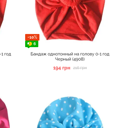
−10%
6
1 год
Бандаж однотонный на голову 0-1 год
Черный (4908)
194 грн
216 грн