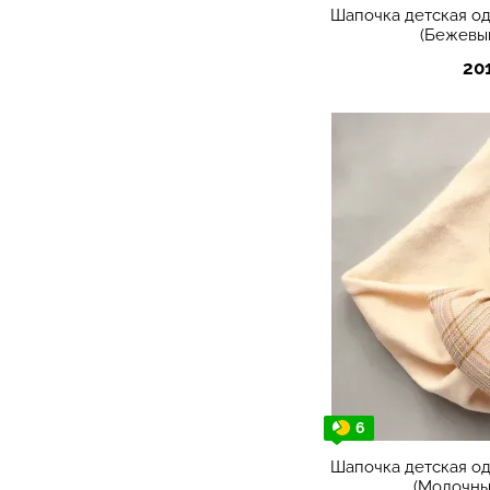
Шапочка детская о
(Бежевы
20
6
Шапочка детская о
(Молочны