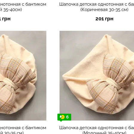
днотонная с бантиком
Шапочка детская однотонная с б
й 35-40см)
(Коричневая 30-35 см)
1 грн
201 грн
6
днотонная с бантиком
Шапочка детская однотонная с б
й 30-35 см)
(Молочный 35-40см)