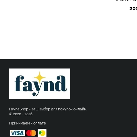
20
FaynaShop - ваш выбор для покупок онлайн.
© 2020 - 2026
Принимаем к оплате