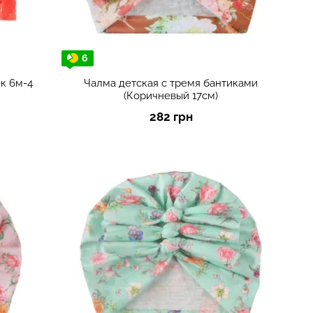
6
к 6м-4
Чалма детская с тремя бантиками
(Коричневый 17см)
282 грн