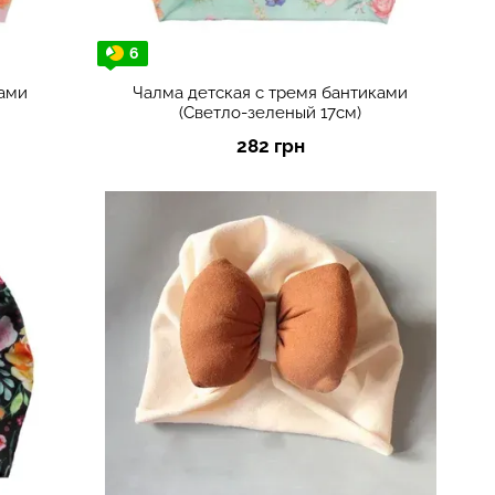
6
ками
Чалма детская с тремя бантиками
(Светло-зеленый 17см)
282 грн