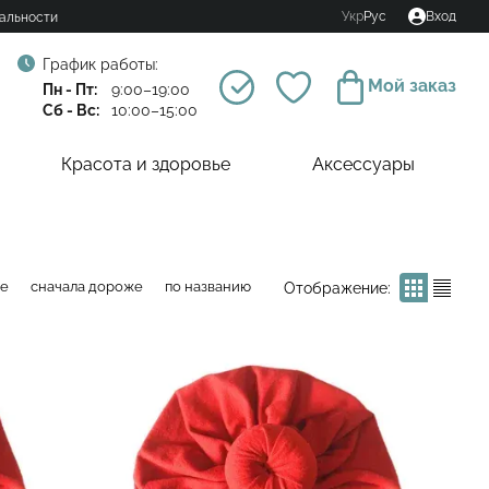
Укр
Рус
Вход
альности
График работы:
Мой заказ
Пн - Пт:
9:00–19:00
Сб - Вс:
10:00–15:00
Красота и здоровье
Аксессуары
ле
сначала дороже
по названию
Отображение: