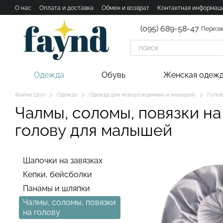
Перейти к основному контенту
О нас
Оплата и доставка
Обмен и возврат
Контактная информац
(095) 689-58-47
Перезв
Одежда
Обувь
Женская одеж
Файна Шоп
Одежда
Одежда для новорожденных и малышей
Голов
Чалмы, соломы, повязки на
голову для малышей
Шапочки на завязках
Кепки, бейсболки
Панамы и шляпки
Чалмы, соломы, повязки
на голову