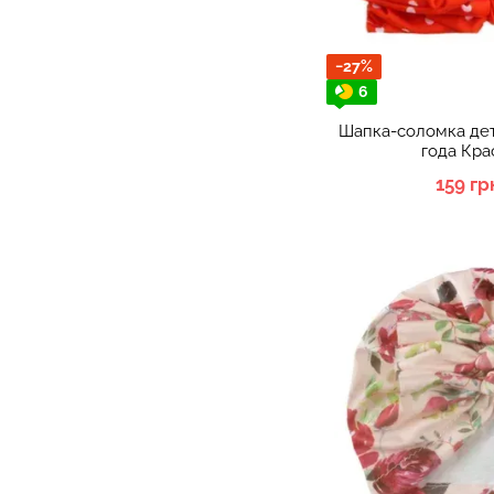
−27%
6
Шапка-соломка дет
года Кра
159 гр