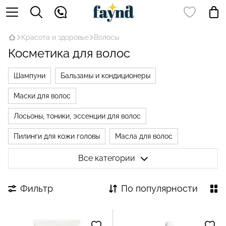
Красота и здоровье
Волосы
Косметика для волос
Шампуни
Бальзамы и кондиционеры
Маски для волос
Лосьоны, тоники, эссенции для волос
Пилинги для кожи головы
Масла для волос
Сыворотки для волос и кожи головы
Спреи для волос
Все категории
Пищевые добавки для волос
Фильтр
По популярности
Средства от выпадения волос