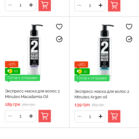
therapy Argan oil
−27%
−26%
10
10
Готов к отправке
Готов к отправке
Экспресс-маска для волос 2
Экспресс-маска для волос 2
Minutes Macadamia Oil
Minutes Argan oil
189 грн
139 грн
260 грн
189 грн