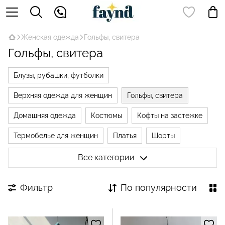
Женская одежда
Гольфы, свитера
Гольфы, свитера
Блузы, рубашки, футболки
Верхняя одежда для женщин
Гольфы, свитера
Домашняя одежда
Костюмы
Кофты на застежке
Термобелье для женщин
Платья
Шорты
Штаны
Джинсы
Носки
Все категории
Фильтр
По популярности