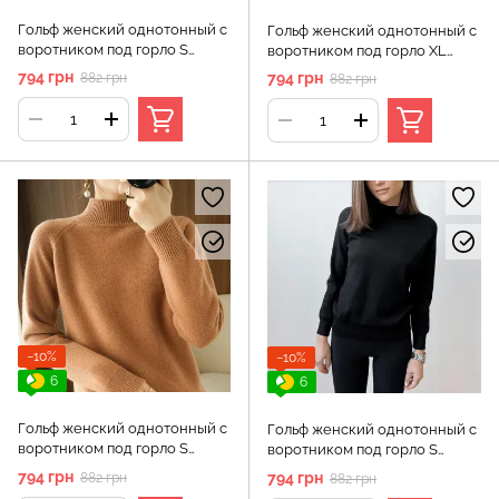
Гольф женский однотонный с
Гольф женский однотонный с
воротником под горло S
воротником под горло XL
Бежевый (а3452)
Бежевый (а3452)
794 грн
794 грн
882 грн
882 грн
−10%
−10%
6
6
Гольф женский однотонный с
Гольф женский однотонный с
воротником под горло S
воротником под горло S
Оранжевый (а3452)
Черный (а3452)
794 грн
794 грн
882 грн
882 грн