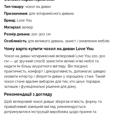
Тип товару:
чохол на диван
Призначення:
для чотиримісного дивана
Бренд:
Love You
Матеріал:
велюр
Розмір дивана:
220-300 см
Особливість:
для великого дивана, захист і оновлення меблів
Чому варто купити чохол на диван Love You
Чохол на диван чотиримісний велюровий Love You 220-300
см — це зручний спосіб захистити великі м’які меблі та
надати їм більш акуратного вигляду. Він поєднує
практичність, комфорт і декоративність, допомагає швидко
оновити інтер’єр і зберегти диван у хорошому стані. Такий
чохол стане вдалим вибором для тих, хто цінує порядок,
затишок і функціональні рішення для дому.
Рекомендації з догляду
Щоб велюровий чохол довше зберігав м’якість, форму та
привабливий зовнішній вигляд, рекомендується
дотримуватися інструкцій виробника щодо прання та