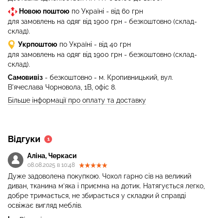
Новою поштою
по Україні - від 60 грн
для замовлень на одяг від 1900 грн - безкоштовно (склад-
склад).
Укрпоштою
по Україні - від 40 грн
для замовлень на одяг від 1900 грн - безкоштовно (склад-
склад).
Самовивіз
- безкоштовно - м. Кропивницький, вул.
В'ячеслава Чорновола, 1В, офіс 8.
Більше інформації про оплату та доставку
Відгуки
1
Аліна, Черкаси
08.08.2025 в 10:48
Дуже задоволена покупкою. Чохол гарно сів на великий
диван, тканина м’яка і приємна на дотик. Натягується легко,
добре тримається, не збирається у складки й справді
освіжає вигляд меблів.