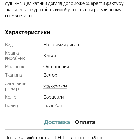
сушіння. Делікатний догляд допоможе зберегти фактуру
тканини та акуратність виробу навіть при регулярному
використанні.
Характеристики
Вид
На прямий диван
Країна
Китай
виробник
Малюнок
Однотонний
Тканина
Велюр
Загальний
235x300 см
розмір
Колір
Бордовий
Бренд
Love You
Доставка
Оплата
Доставка здійснюється ПН-ПТ з 10:00 до 18:00.