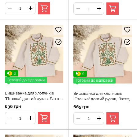
6
6
Готовий до відправки
Готовий до відправки
Вишиванка для хлопчиків
Вишиванка для хлопчиків
"Пташка" довгий рукав, Латте,
"Пташка" довгий рукав, Латте,
140 (10 років)
146 (11 років)
636 грн
665 грн