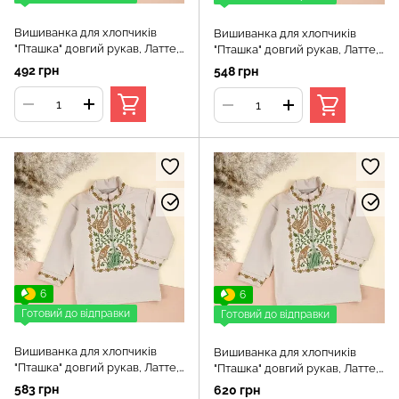
Вишиванка для хлопчиків
Вишиванка для хлопчиків
"Пташка" довгий рукав, Латте,
"Пташка" довгий рукав, Латте,
104 (4 роки)
122 (7 років)
492 грн
548 грн
6
6
Готовий до відправки
Готовий до відправки
Вишиванка для хлопчиків
Вишиванка для хлопчиків
"Пташка" довгий рукав, Латте,
"Пташка" довгий рукав, Латте,
128 (9 років)
134 (9 років)
583 грн
620 грн