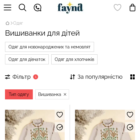
Одяг
Вишиванки для дітей
Одяг для новонароджених та немовлят
Одяг для дівчаток
Одяг для хлопчиків
Фільтр
За популярністю
1
Тип одягу
Вишиванка