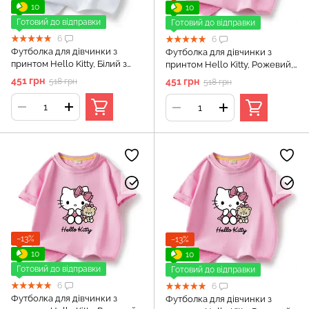
10
10
Готовий до відправки
Готовий до відправки
6
6
Футболка для дівчинки з
Футболка для дівчинки з
принтом Hello Kitty, Білий з
принтом Hello Kitty, Рожевий,
принтом, 100 см
90 см
451 грн
451 грн
518 грн
518 грн
−13%
−13%
10
10
Готовий до відправки
Готовий до відправки
6
6
Футболка для дівчинки з
Футболка для дівчинки з