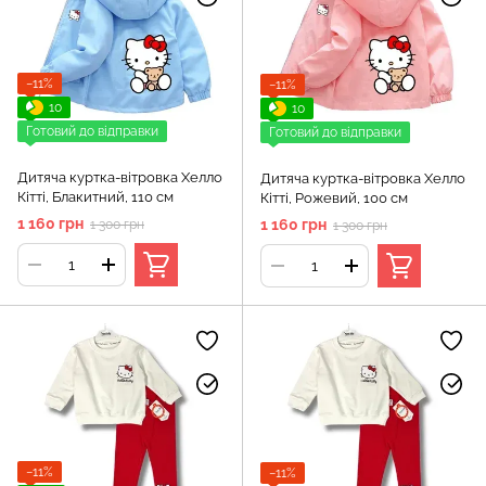
−11%
−11%
10
10
Готовий до відправки
Готовий до відправки
Дитяча куртка-вітровка Хелло
Дитяча куртка-вітровка Хелло
Кітті, Блакитний, 110 см
Кітті, Рожевий, 100 см
1 160 грн
1 160 грн
1 300 грн
1 300 грн
−11%
−11%