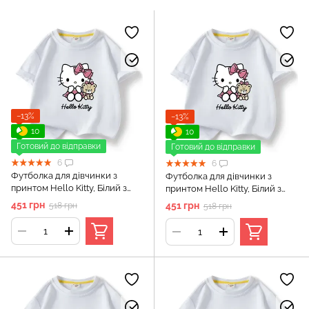
−13%
−13%
10
10
Готовий до відправки
Готовий до відправки
6
6
Футболка для дівчинки з
Футболка для дівчинки з
принтом Hello Kitty, Білий з
принтом Hello Kitty, Білий з
принтом, 90 см
принтом, 110 см
451 грн
451 грн
518 грн
518 грн