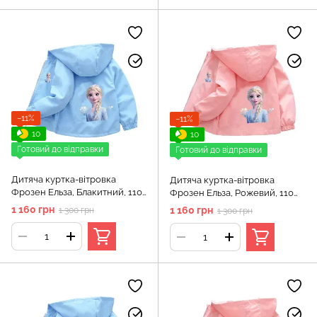
−11%
−11%
10
10
Готовий до відправки
Готовий до відправки
Дитяча куртка-вітровка
Дитяча куртка-вітровка
Фрозен Ельза, Блакитний, 110
Фрозен Ельза, Рожевий, 110
см
см
1 160 грн
1 160 грн
1 300 грн
1 300 грн