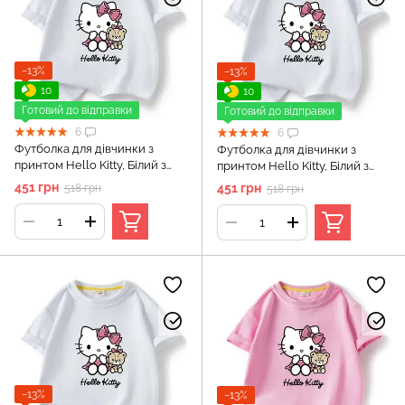
−13%
−13%
10
10
Готовий до відправки
Готовий до відправки
6
6
Футболка для дівчинки з
Футболка для дівчинки з
принтом Hello Kitty, Білий з
принтом Hello Kitty, Білий з
принтом, 120 см
принтом, 130 см
451 грн
451 грн
518 грн
518 грн
−13%
−13%