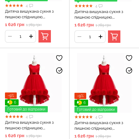
4
4
Дитяча вишукана сукня з
Дитяча вишукана сукня з
пишною спідницею,
пишною спідницею,
Червоний, 120 см, 5-6 років
Червоний, 130 см, 6-7 років
1 626 грн
1 626 грн
1 789 грн
1 789 грн
−9%
−9%
6
6
Готовий до відправки
Готовий до відправки
4
4
Дитяча вишукана сукня з
Дитяча вишукана сукня з
пишною спідницею,
пишною спідницею,
Червоний, 140 см, 7-8 років
Червоний, 150 см, 9-10 років
1 626 грн
1 626 грн
1 789 грн
1 789 грн