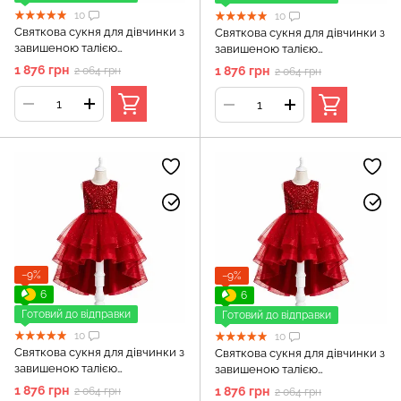
10
10
Святкова сукня для дівчинки з
Святкова сукня для дівчинки з
завишеною талією
завишеною талією
прикрашена паєтками,
прикрашена паєтками,
1 876 грн
1 876 грн
2 064 грн
2 064 грн
Бордовий, 140 см
Бордовий, 110 см
−9%
−9%
6
6
Готовий до відправки
Готовий до відправки
10
10
Святкова сукня для дівчинки з
Святкова сукня для дівчинки з
завишеною талією
завишеною талією
прикрашена паєтками,
прикрашена паєтками,
1 876 грн
1 876 грн
2 064 грн
2 064 грн
Бордовий, 120 см