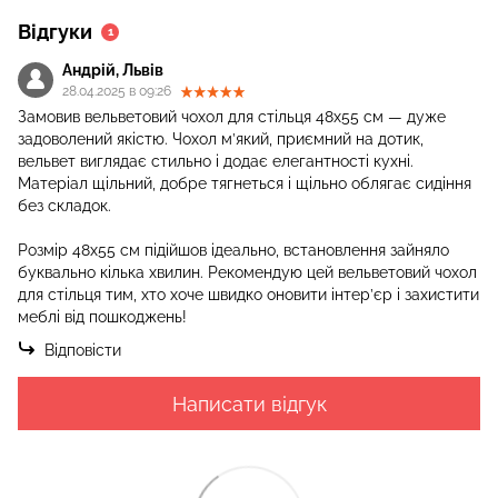
Відгуки
1
Андрій, Львів
28.04.2025 в 09:26
Замовив вельветовий чохол для стільця 48x55 см — дуже
задоволений якістю. Чохол м’який, приємний на дотик,
вельвет виглядає стильно і додає елегантності кухні.
Матеріал щільний, добре тягнеться і щільно облягає сидіння
без складок.
Розмір 48x55 см підійшов ідеально, встановлення зайняло
буквально кілька хвилин. Рекомендую цей вельветовий чохол
для стільця тим, хто хоче швидко оновити інтер’єр і захистити
меблі від пошкоджень!
Відповісти
Написати відгук