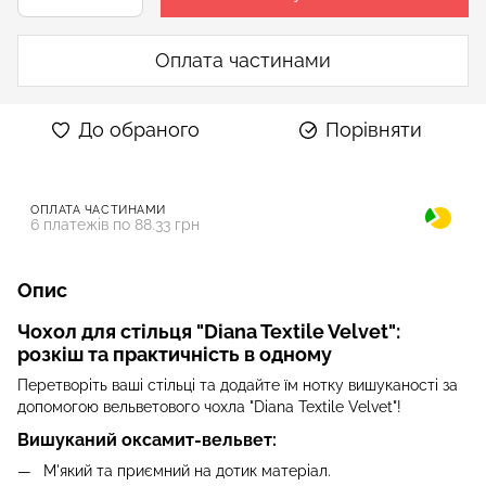
Оплата частинами
До обраного
Порівняти
ОПЛАТА ЧАСТИНАМИ
6 платежів по 88.33 грн
Опис
Чохол для стільця "Diana Textile Velvet":
розкіш та практичність в одному
Перетворіть ваші стільці та додайте їм нотку вишуканості за
допомогою вельветового чохла "Diana Textile Velvet"!
Вишуканий оксамит-вельвет:
М'який та приємний на дотик матеріал.