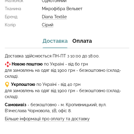
Малюнок
Однотонний
Тканина
Мікрофібра Вельвет
Бренд
Diana Textile
Колір
Сірий
Доставка
Оплата
Доставка здійснюється ПН-ПТ з 10:00 до 18:00.
Новою поштою
по Україні - від 60 грн
для замовлень на одяг від 1900 грн - безкоштовно (склад-
склад).
Укрпоштою
по Україні - від 40 грн
для замовлень на одяг від 1900 грн - безкоштовно (склад-
склад).
Самовивіз
- безкоштовно - м. Кропивницький, вул.
В'ячеслава Чорновола, 1В, офіс 8.
Більше інформації про оплату та доставку