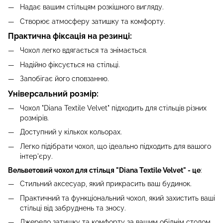
Надає вашим стільцям розкішного вигляду.
Створює атмосферу затишку та комфорту.
Практична фіксація на резинці:
Чохол легко вдягається та знімається.
Надійно фіксується на стільці.
Запобігає його сповзанню.
Універсальний розмір:
Чохол "Diana Textile Velvet" підходить для стільців різних
розмірів.
Доступний у кількох кольорах.
Легко підібрати чохол, що ідеально підходить для вашого
інтер'єру.
Вельветовий чохол для стільця "Diana Textile Velvet" - це
:
Стильний аксесуар, який прикрасить ваш будинок.
Практичний та функціональний чохол, який захистить ваші
стільці від забруднень та зносу.
Джерело затишку та комфорту за вашим обіднім столом.