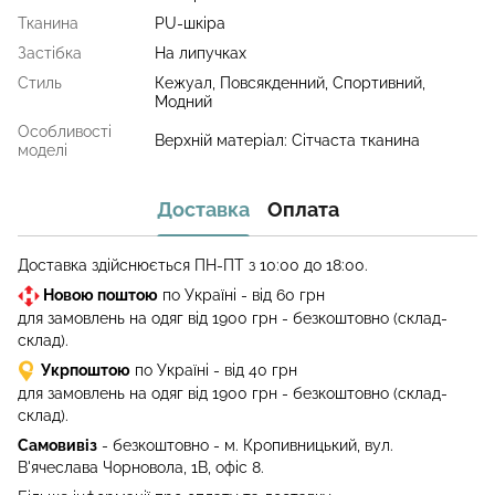
Тканина
PU-шкіра
Застібка
На липучках
Стиль
Кежуал, Повсякденний, Спортивний,
Модний
Особливості
Верхній матеріал: Сітчаста тканина
моделі
Доставка
Оплата
Доставка здійснюється ПН-ПТ з 10:00 до 18:00.
Новою поштою
по Україні - від 60 грн
для замовлень на одяг від 1900 грн - безкоштовно (склад-
склад).
Укрпоштою
по Україні - від 40 грн
для замовлень на одяг від 1900 грн - безкоштовно (склад-
склад).
Самовивіз
- безкоштовно - м. Кропивницький, вул.
В'ячеслава Чорновола, 1В, офіс 8.