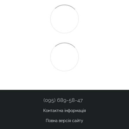
(095) 689-58-47
Контактна інформація
Повна версія сайту