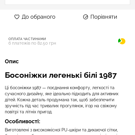
До обраного
Порівняти
ОПЛАТА ЧАСТИНАМИ
6 платежів по 82.50 грн
Опис
Босоніжки легенькі білі 1987
Ці босоніжки 1987 — поєднання комфорту, легкості та
сучасного дизайну, яке ідеально підходить для активних
дітей. Кожна деталь продумана так, щоб забезпечити
зручність під час тривалих прогулянок, ігор на свіжому
повітрі та літніх пригод.
Особливості:
Виготовлені з високоякісної PU-шкіри та дихаючої сітки,