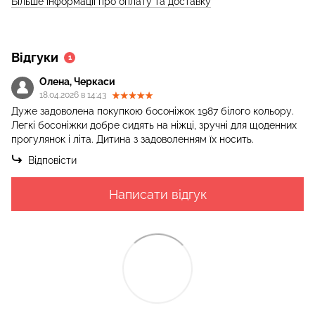
Більше інформації про оплату та доставку
Відгуки
1
Олена, Черкаси
18.04.2026 в 14:43
Дуже задоволена покупкою босоніжок 1987 білого кольору.
Легкі босоніжки добре сидять на ніжці, зручні для щоденних
прогулянок і літа. Дитина з задоволенням їх носить.
Відповісти
Написати відгук