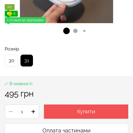
Хіт
6
Готовий до відправки
Розмір
30
31
✅ В наявності
495 грн
Купити
Оплата частинами