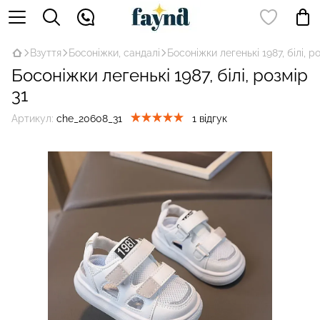
Взуття
Босоніжки, сандалі
Босоніжки легенькі 1987, білі, р
Босоніжки легенькі 1987, білі, розмір
31
Артикул:
che_20608_31
1 відгук