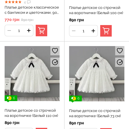
4
Платье детское классическое
Платье детское со строчкой
с бантиком и цветочками, 90
на воротничке (Белый 100 см)
см, Розовый
770 грн
890 грн
890 грн
6
6
Платье детское со строчкой
Платье детское со строчкой
на воротничке (Белый 110 см)
на воротничке (Белый 73 см)
890 грн
890 грн