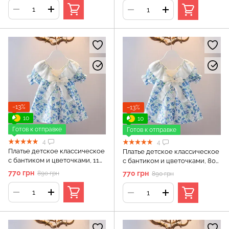
−13%
−13%
10
10
Готов к отправке
Готов к отправке
4
4
Платье детское классическое
Платье детское классическое
с бантиком и цветочками, 110
с бантиком и цветочками, 80
см, Голубой
см, Голубой
770 грн
770 грн
890 грн
890 грн