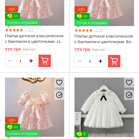
−13%
−13%
10
10
Готов к отправке
Готов к отправке
4
4
Платье детское классическое
Платье детское классическое
с бантиком и цветочками, 110
с бантиком и цветочками, 80
см, Розовый
см, Розовый
770 грн
770 грн
890 грн
890 грн
−13%
10
Готов к отправке
6